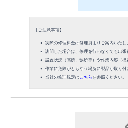
【
ご注意事項
】
実際の修理料金は修理員よりご案内いたし
訪問した場合は、修理を行わなくても出張
設置状況（高所、狭所等）や作業内容（機
作業に危険がともなう場所に製品が取り付
当社の修理規定は
こちら
を参照ください。