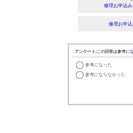
修理お申込み
修理お申込
アンケート:この回答は参考に
参考になった
参考にならなかった