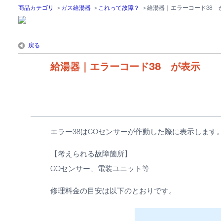
商品カテゴリ
>
ガス給湯器
>
これって故障？
>
給湯器｜エラーコード38 
戻る
給湯器｜エラーコード38 が表示
エラー38はCOセンサーが作動した際に表示します
【考えられる故障箇所】
COセンサー、電装ユニット等
修理料金の目安は以下のとおりです。