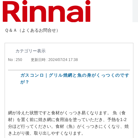
Ｑ＆Ａ（よくあるお問合せ）
カテゴリー表示
No : 250
更新日時 : 2024/07/24 17:38
ガスコンロ｜グリル焼網と魚の身がくっつくのです
が？
網が冷えた状態ですと食材がくっつき易くなります。 魚（食
材）を置く前に焼き網に食用油を塗っていただき、予熱を1‐2
分ほど行ってください。食材（魚）がくっつきにくくなり、焼
き上がり後、取り出しやすくなります。