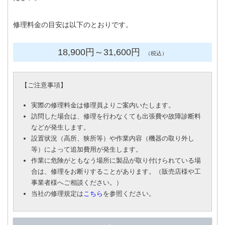
修理料金の目安は以下のとおりです。
18,900円
～31
,600円
（税込）
【
ご注意事項
】
実際の修理料金は修理員よりご案内いたします。
訪問した場合は、修理を行わなくても出張費や故障診断料
などが発生します。
設置状況（高所、狭所等）や作業内容（機器の取り外し
等）によって追加費用が発生します。
作業に危険がともなう場所に製品が取り付けられている場
合は、修理をお断りすることがあります。（販売店様や工
事業者様へご相談ください。）
当社の修理規定は
こちら
を参照ください。