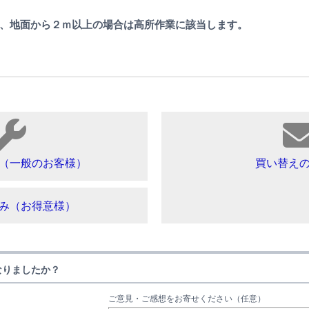
、地面から２ｍ以上の場合は高所作業に該当します。
（一般のお客様）
買い替え
み（お得意様）
なりましたか？
ご意見・ご感想をお寄せください（任意）