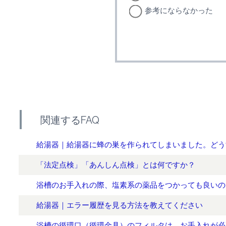
参考にならなかった
関連するFAQ
給湯器｜給湯器に蜂の巣を作られてしまいました。どう
「法定点検」「あんしん点検」とは何ですか？
浴槽のお手入れの際、塩素系の薬品をつかっても良いの
給湯器｜エラー履歴を見る方法を教えてください
浴槽の循環口（循環金具）のフィルタは、お手入れが必