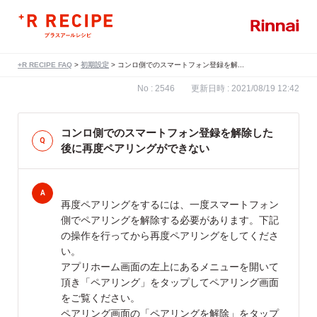
+R RECIPE FAQ
>
初期設定
>
コンロ側でのスマートフォン登録を解...
No : 2546
更新日時 : 2021/08/19 12:42
コンロ側でのスマートフォン登録を解除した
後に再度ペアリングができない
再度ペアリングをするには、一度スマートフォン
側でペアリングを解除する必要があります。下記
の操作を行ってから再度ペアリングをしてくださ
い。
アプリホーム画面の左上にあるメニューを開いて
頂き「ペアリング」をタップしてペアリング画面
をご覧ください。
ペアリング画面の「ペアリングを解除」をタップ