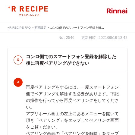
+R RECIPE FAQ
>
初期設定
>
コンロ側でのスマートフォン登録を解...
No : 2546
更新日時 : 2021/08/19 12:42
コンロ側でのスマートフォン登録を解除した
後に再度ペアリングができない
再度ペアリングをするには、一度スマートフォン
側でペアリングを解除する必要があります。下記
の操作を行ってから再度ペアリングをしてくださ
い。
アプリホーム画面の左上にあるメニューを開いて
頂き「ペアリング」をタップしてペアリング画面
をご覧ください。
ペアリング画面の「ペアリングを解除」をタップ