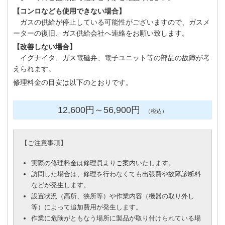
【コンロなども使用できない場合】
ガスの供給が停止している可能性がございますので、ガスメ
ーターの復旧、ガス供給会社へ連絡をお願い致します。
【改善しない場合】
イグナイタ、ガス電磁弁、電子ユニット等の部品の故障が考
えられます。
修理料金の目安は以下のとおりです。
12,600円
～56
,900円
（税込）
【
ご注意事項
】
実際の修理料金は修理員よりご案内いたします。
訪問した場合は、修理を行わなくても出張費や故障診断料
などが発生します。
設置状況（高所、狭所等）や作業内容（機器の取り外し
等）によって追加費用が発生します。
作業に危険がともなう場所に製品が取り付けられている場