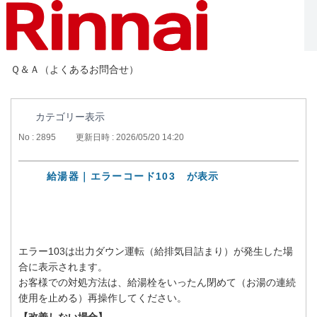
Ｑ＆Ａ（よくあるお問合せ）
カテゴリー表示
No : 2895
更新日時 : 2026/05/20 14:20
給湯器｜エラーコード103 が表示
エラー103は出力ダウン運転（給排気目詰まり）が発生した場
合に表示されます。
お客様での対処方法は、給湯栓をいったん閉めて（お湯の連続
使用を止める）再操作してください。