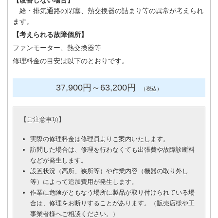
【改善しない場合】
給・排気通路の閉塞、熱交換器の詰まり等の異常が考えられ
ます。
【考えられる故障個所】
ファンモーター、熱交換器等
修理料金の目安は以下のとおりです。
37,900円
～63
,200円
（税込）
【
ご注意事項
】
実際の修理料金は修理員よりご案内いたします。
訪問した場合は、修理を行わなくても出張費や故障診断料
などが発生します。
設置状況（高所、狭所等）や作業内容（機器の取り外し
等）によって追加費用が発生します。
作業に危険がともなう場所に製品が取り付けられている場
合は、修理をお断りすることがあります。（販売店様や工
事業者様へご相談ください。）