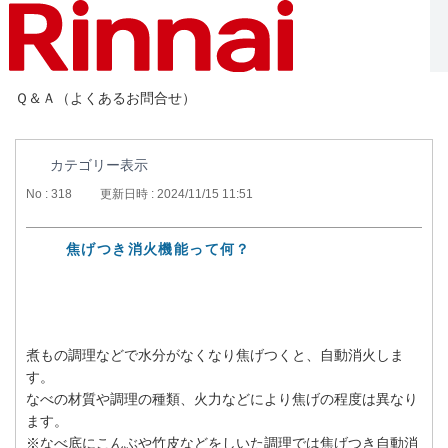
Ｑ＆Ａ（よくあるお問合せ）
カテゴリー表示
No : 318
更新日時 : 2024/11/15 11:51
焦げつき消火機能って何？
煮もの調理などで水分がなくなり焦げつくと、自動消火しま
す。
なべの材質や調理の種類、火力などにより焦げの程度は異なり
ます。
※なべ底にこんぶや竹皮などをしいた調理では焦げつき自動消