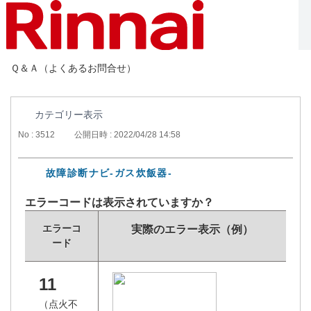
Ｑ＆Ａ（よくあるお問合せ）
カテゴリー表示
No : 3512
公開日時 : 2022/04/28 14:58
故障診断ナビ-ガス炊飯器-
エラーコードは表示されていますか？
エラーコ
実際のエラー表示（例）
ード
11
（点火不