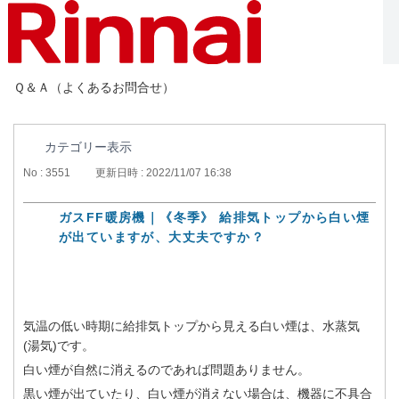
Ｑ＆Ａ（よくあるお問合せ）
カテゴリー表示
No : 3551
更新日時 : 2022/11/07 16:38
ガスFF暖房機｜《冬季》 給排気トップから白い煙
が出ていますが、大丈夫ですか？
気温の低い時期に給排気トップから見える白い煙は、水蒸気
(湯気)です。
白い煙が自然に消えるのであれば問題ありません。
黒い煙が出ていたり、白い煙が消えない場合は、機器に不具合