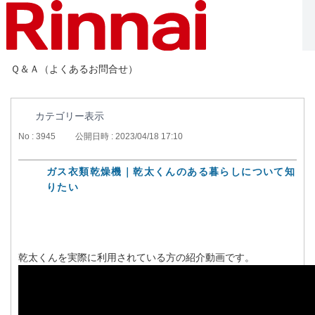
Ｑ＆Ａ（よくあるお問合せ）
カテゴリー表示
No : 3945
公開日時 : 2023/04/18 17:10
ガス衣類乾燥機｜乾太くんのある暮らしについて知
りたい
乾太くんを実際に利用されている方の紹介動画です。