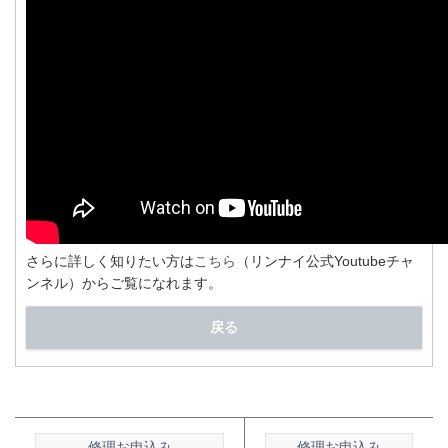
さらに詳しく知りたい方は
こちら
（リンナイ公式Youtubeチャ
ンネル）からご覧になれます。
戻る
修理お申込み
修理お申込み