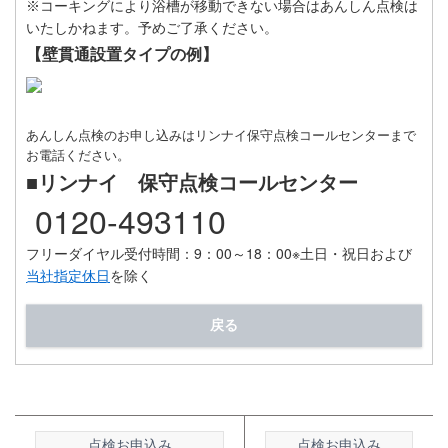
※コーキングにより浴槽が移動できない場合はあんしん点検は
いたしかねます。予めご了承ください。
【壁貫通設置タイプの例】
あんしん点検のお申し込みはリンナイ保守点検コールセンターまで
お電話ください。
■リンナイ 保守点検コールセンター
0120-493110
フリーダイヤル受付時間：9：00～18：00
※土日・祝日および
当社指定休日
を除く
戻る
点検お申込み
点検お申込み