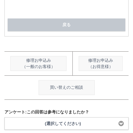
戻る
修理お申込み
修理お申込み
（一般のお客様）
（お得意様）
買い替えのご相談
アンケート:この回答は参考になりましたか？
(選択してください)