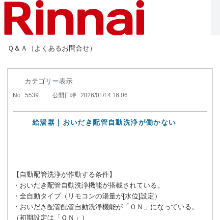
Ｑ＆Ａ（よくあるお問合せ）
カテゴリー表示
No : 5539
公開日時 : 2026/01/14 16:06
給湯器｜おいだき配管自動洗浄が働かない
【自動配管洗浄が作動する条件】
・おいだき配管自動洗浄機能が搭載されている。
・全自動タイプ（リモコンの湯量が[水位]設定）
・おいだき配管配管自動洗浄機能が「ＯＮ」になっている。
（初期設定は「ＯＮ」）