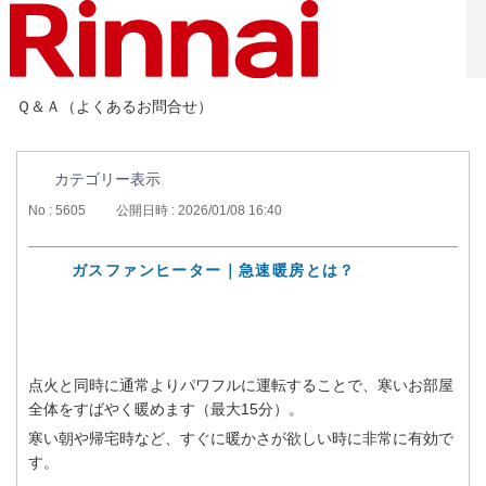
Ｑ＆Ａ（よくあるお問合せ）
カテゴリー表示
No : 5605
公開日時 : 2026/01/08 16:40
ガスファンヒーター｜急速暖房とは？
点火と同時に通常よりパワフルに運転することで、寒いお部屋
全体をすばやく暖めます（最大15分）。
寒い朝や帰宅時など、すぐに暖かさが欲しい時に非常に有効で
す。