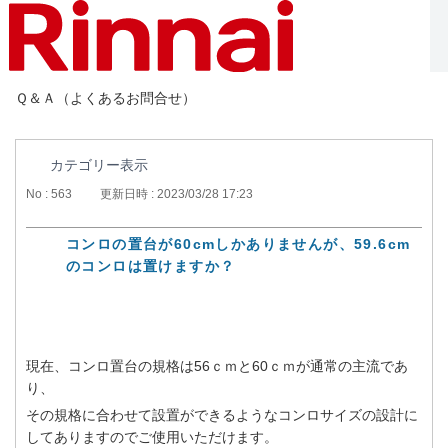
Ｑ＆Ａ（よくあるお問合せ）
カテゴリー表示
No : 563
更新日時 : 2023/03/28 17:23
コンロの置台が60cmしかありませんが、59.6cm
のコンロは置けますか？
現在、コンロ置台の規格は56ｃｍと60ｃｍが通常の主流であ
り、
その規格に合わせて設置ができるようなコンロサイズの設計に
してありますのでご使用いただけます。