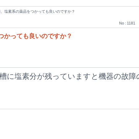
際、塩素系の薬品をつかっても良いのですか？
No : 1181
つかっても良いのですか？
槽に塩素分が残っていますと機器の故障