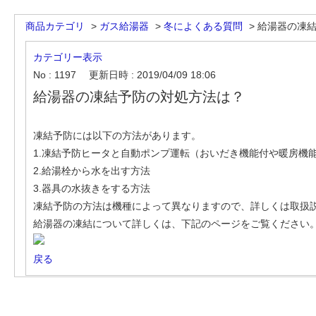
商品カテゴリ
>
ガス給湯器
>
冬によくある質問
>
給湯器の凍
カテゴリー表示
No : 1197
更新日時 : 2019/04/09 18:06
給湯器の凍結予防の対処方法は？
凍結予防には以下の方法があります。
1.凍結予防ヒータと自動ポンプ運転（おいだき機能付や暖房機
2.給湯栓から水を出す方法
3.器具の水抜きをする方法
凍結予防の方法は機種によって異なりますので、詳しくは取扱
給湯器の凍結について詳しくは、下記のページをご覧ください
戻る