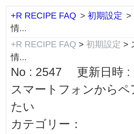
+R RECIPE FAQ
>
初期設定
>
情...
+R RECIPE FAQ
>
初期設定
>
情...
No : 2547
更新日時 : 2
スマートフォンからペ
たい
カテゴリー：