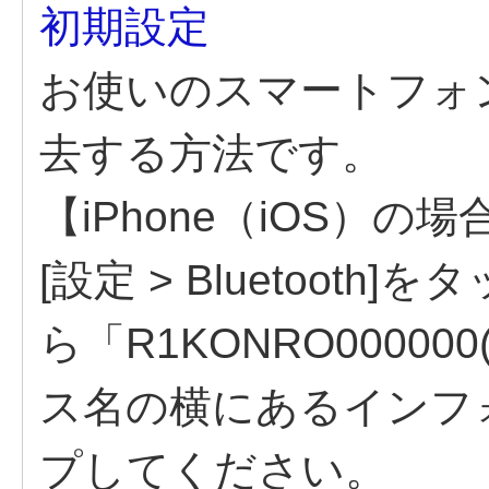
初期設定
お使いのスマートフォ
去する方法です。
【iPhone（iOS）の
[設定 > Bluetoot
ら「R1KONRO0000
ス名の横にあるインフ
プしてください。