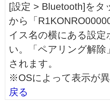
[設定 > Bluetoot
から「R1KONRO000
イス名の横にある設定
い。「ペアリング解除
されます。
※OSによって表示が
戻る