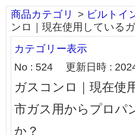
商品カテゴリ
>
ビルトイ
ンロ｜現在使用しているガス
カテゴリー表示
No : 524
更新日時 : 2024/
ガスコンロ｜現在使
市ガス用からプロパ
か？