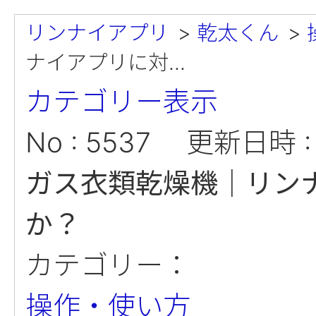
リンナイアプリ
>
乾太くん
>
ナイアプリに対...
カテゴリー表示
No : 5537
更新日時 : 2
ガス衣類乾燥機｜リン
か？
カテゴリー：
操作・使い方