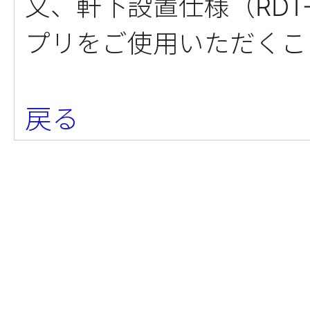
又、軒下設置仕様（RDT-9
プリをご使用いただくこ
戻る