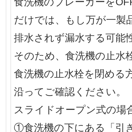
食洗機のブレーカーをOF
だけでは、もし万が一製
排水されず漏水する可能
そのため、食洗機の止水
食洗機の止水栓を閉める
沿ってご確認ください。
スライドオープン式の場
①食洗機の下にある「引