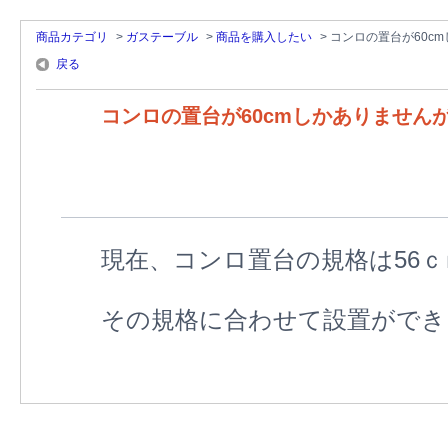
商品カテゴリ
>
ガステーブル
>
商品を購入したい
>
コンロの置台が60cm
戻る
コンロの置台が60cmしかありませんが
現在、コンロ置台の規格は56ｃ
その規格に合わせて設置ができ