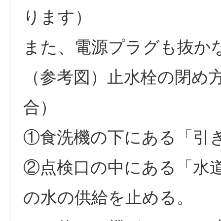
ります）
また、電源プラグも抜か
（参考図）止水栓の閉め
合）
①食洗機の下にある「引
②点検口の中にある「水
の水の供給を止める。