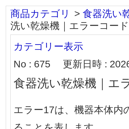
商品カテゴリ
>
食器洗い
洗い乾燥機｜エラーコード
カテゴリー表示
No : 675
更新日時 : 2026/
食器洗い乾燥機｜エラ
エラー17は、機器本体内
ることを表します。