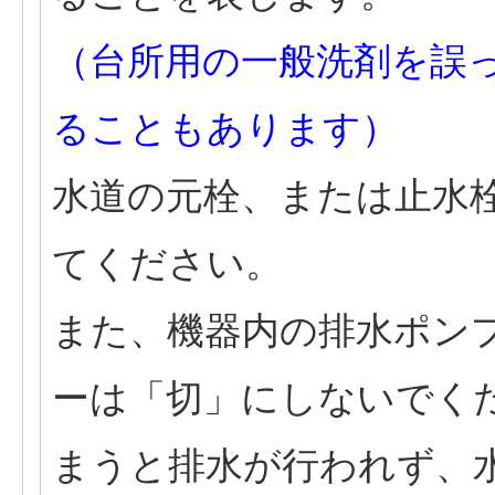
（台所用の一般洗剤を誤
ることもあります）
水道の元栓、または止水
てください。
また、機器内の排水ポン
ーは「切」にしないでく
まうと排水が行われず、