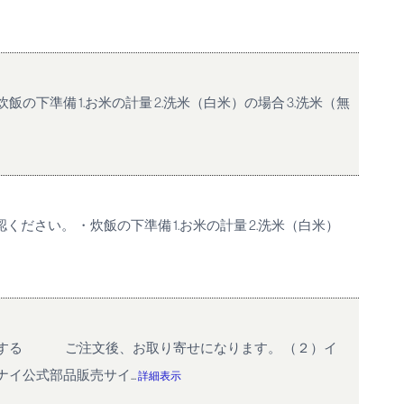
準備 1.お米の計量 2.洗米（白米）の場合 3.洗米（無
さい。 ・炊飯の下準備 1.お米の計量 2.洗米（白米）
購入する ご注文後、お取り寄せになります。 （２）イ
式部品販売サイ...
詳細表示