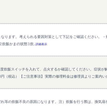
ます。 考えられる要因対策として下記をご確認ください。 ・炊飯の下
炊飯かまの状態 3.炊...
詳細表示
再度炊飯スイッチを入れて、点火するか確認してください。 症状が
200円（税込） 【ご注意事項】 実際の修理料金は修理員よりご案内いたし
れ等の炊飯不良の原因になります。 注）炊飯を行う際は、換気扇