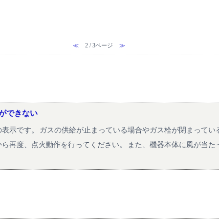
≪
2 / 3ページ
≫
ができない
表示です。 ガスの供給が止まっている場合やガス栓が閉まってい
ら再度、点火動作を行ってください。 また、機器本体に風が当たって