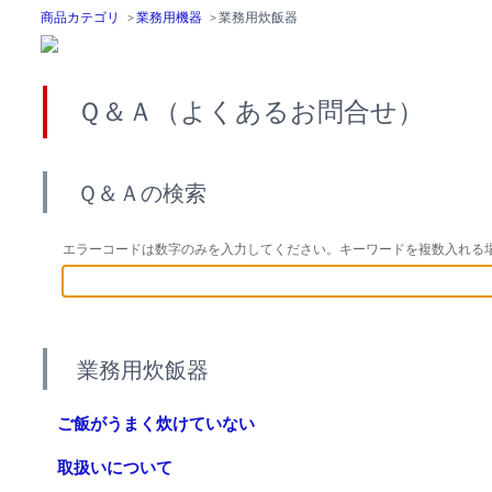
商品カテゴリ
>
業務用機器
>
業務用炊飯器
Ｑ＆Ａ（よくあるお問合せ）
Ｑ＆Ａの検索
エラーコードは数字のみを入力してください。キーワードを複数入れる
業務用炊飯器
ご飯がうまく炊けていない
取扱いについて