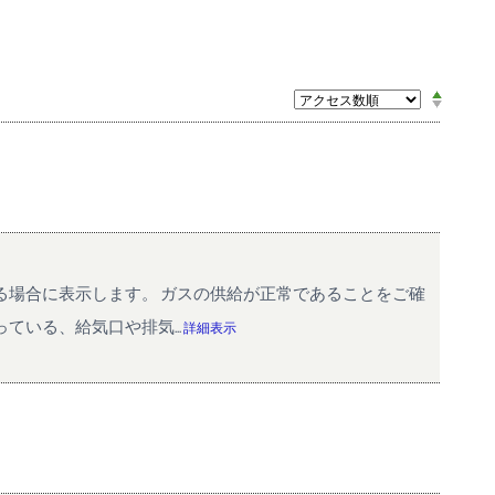
る場合に表示します。 ガスの供給が正常であることをご確
いる、給気口や排気...
詳細表示