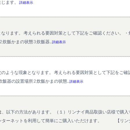
生じます。
詳細表示
ます。 考えられる要因対策として下記をご確認ください。 ・炊飯の下
炊飯かまの状態 3.炊飯器...
詳細表示
ような現象となります。 考えられる要因対策として下記をご確認くだ
炊飯器の設置場所 2.炊飯かまの状態...
詳細表示
法は、以下の方法があります。 （１）リンナイ商品取扱い店様で
ーネットを利用して簡単にご購入いただけます。 【リンナイ公