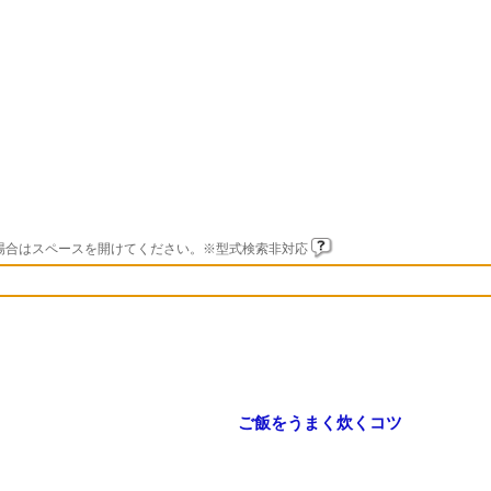
場合はスペースを開けてください。※型式検索非対応
ご飯をうまく炊くコツ