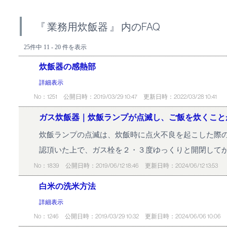
『 業務用炊飯器 』 内のFAQ
25件中 11 - 20 件を表示
炊飯器の感熱部
詳細表示
No：1251
公開日時：2019/03/29 10:47
更新日時：2022/03/28 10:41
ガス炊飯器｜炊飯ランプが点滅し、ご飯を炊くこと
炊飯ランプの点滅は、炊飯時に点火不良を起こした際の
認頂いた上で、ガス栓を２・３度ゆっくりと開閉してか
No：1839
公開日時：2019/06/12 18:46
更新日時：2024/06/12 13:53
白米の洗米方法
詳細表示
No：1246
公開日時：2019/03/29 10:32
更新日時：2024/06/06 10:06