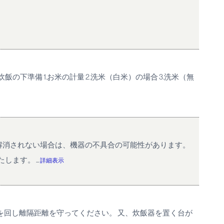
準備 1.お米の計量 2.洗米（白米）の場合 3.洗米（無
解消されない場合は、機器の不具合の可能性があります。
ます。 ...
詳細表示
を回し離隔距離を守ってください。 又、炊飯器を置く台が