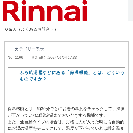
Ｑ＆Ａ（よくあるお問合せ）
カテゴリー表示
No : 1166
更新日時 : 2024/06/04 17:33
ふろ給湯器などにある「保温機能」とは、どういう
ものですか？
保温機能とは、約30分ごとにお湯の温度をチェックして、温度
が下がっていれば設定温までおいだきする機能です。
また、全自動タイプの場合は、浴槽に人が入った時にも自動的
にお湯の温度をチェックして、温度が下がっていれば設定温ま