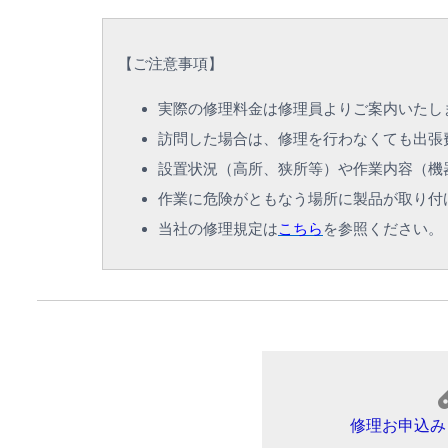
【
ご注意事項
】
実際の修理料金は修理員よりご案内いたし
訪問した場合は、修理を行わなくても出張
設置状況（高所、狭所等）や作業内容（機
作業に危険がともなう場所に製品が取り付
当社の修理規定は
こちら
を参照ください。
修理お申込み