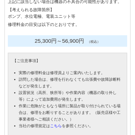
上記に該当しない場合は機器の不具合の可能性があります。
【考えられる故障箇所】
ポンプ、水位電極、電装ユニット等
修理料金の目安は以下のとおりです。
25,300円
～56
,900円
（税込）
【
ご注意事項
】
実際の修理料金は修理員よりご案内いたします。
訪問した場合は、修理を行わなくても出張費や故障診断料
などが発生します。
設置状況（高所、狭所等）や作業内容（機器の取り外し
等）によって追加費用が発生します。
作業に危険がともなう場所に製品が取り付けられている場
合は、修理をお断りすることがあります。（販売店様や工
事業者様へご相談ください。）
当社の修理規定は
こちら
を参照ください。