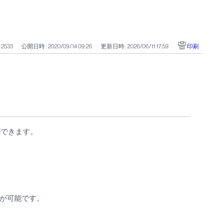
: 2533
公開日時 : 2020/09/14 09:26
更新日時 : 2026/06/11 17:59
印刷
ができます。
入が可能です。