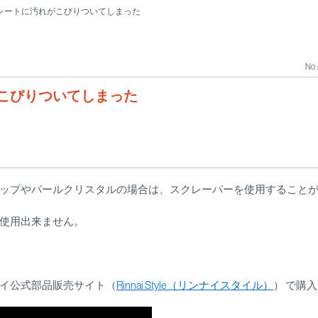
レートに汚れがこびりついてしまった
No 
こびりついてしまった
ップやパールクリスタルの場合は、スクレーパーを使用すること
使用出来ません。
イ公式部品販売サイト（
Rinnai Style（リンナイスタイル）
） で購