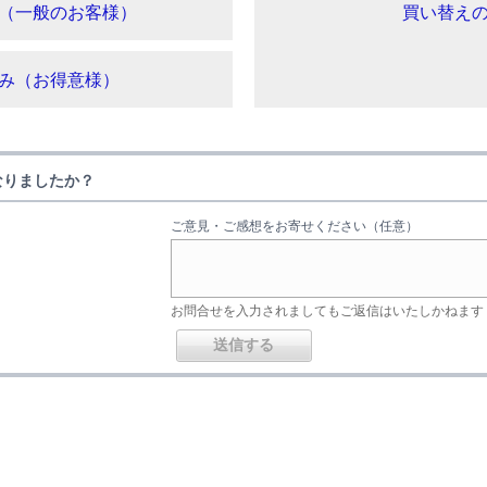
（一般のお客様）
買い替え
み（お得意様）
なりましたか？
ご意見・ご感想をお寄せください（任意）
お問合せを入力されましてもご返信はいたしかねます