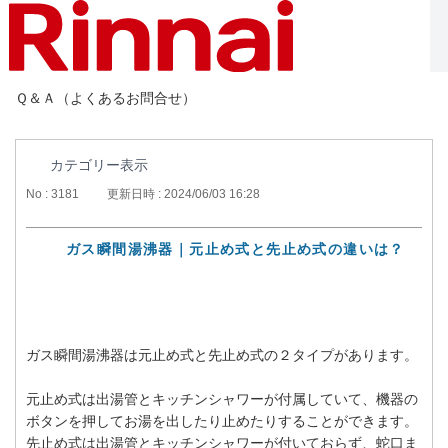
Ｑ＆Ａ（よくあるお問合せ）
カテゴリー表示
No : 3181
更新日時 : 2024/06/03 16:28
ガス瞬間湯沸器｜元止め式と先止め式の違いは？
ガス瞬間湯沸器は元止め式と先止め式の２タイプがあります。
元止め式は出湯管とキッチンシャワーが付属していて、機器の
ボタンを押してお湯を出したり止めたりすることができます。
先止め式は出湯管とキッチンシャワーが付いておらず、蛇口ま