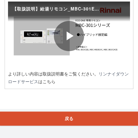
込み
お問合せ
© Rinnai Corporation.
Powered by
HOME
pagetop
より詳しい内容は取扱説明書をご覧ください。
リンナイダウン
ロードサービス
はこちら
戻る