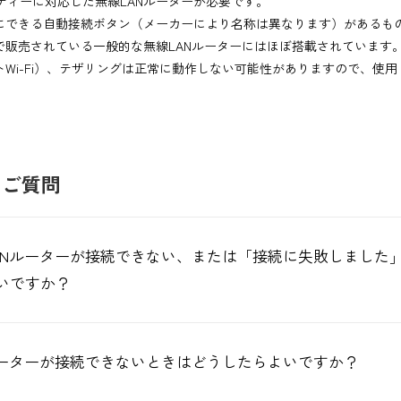
キュリティーに対応した無線LANルーターが必要です。
にできる自動接続ボタン（メーカーにより名称は異なります）があるも
で販売されている一般的な無線LANルーターにはほぼ搭載されています
Wi-Fi）、テザリングは正常に動作しない可能性がありますので、使
るご質問
ANルーターが接続できない、または「接続に失敗しました
いですか？
ルーターが接続できないときはどうしたらよいですか？