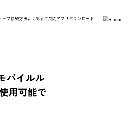
トップ
接続方法
よくあるご質問
アプリダウンロード
 モバイルル
も使用可能で