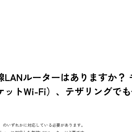
線LANルーターはありますか？
ットWi-Fi）、テザリングで
2.4GHz）のいずれかに対応している必要があります。