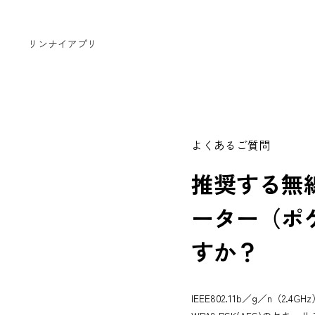
リンナイアプリ
よくあるご質問
推奨する無
ーター（ポケ
すか？
IEEE802.11b／g／n（