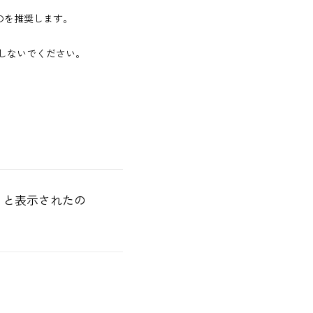
のを推奨します。
。
用しないでください。
」と表示されたの