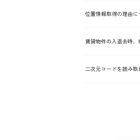
位置情報取得の理由に
賃貸物件の入退去時、
二次元コードを読み取