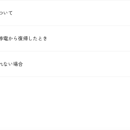
ついて
停電から復帰したとき
れない場合