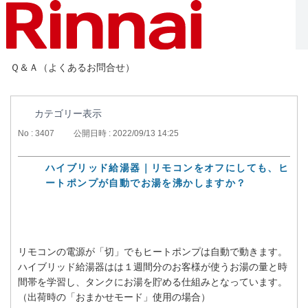
Ｑ＆Ａ（よくあるお問合せ）
カテゴリー表示
No : 3407
公開日時 : 2022/09/13 14:25
ハイブリッド給湯器｜リモコンをオフにしても、ヒ
ートポンプが自動でお湯を沸かしますか？
リモコンの電源が「切」でもヒートポンプは自動で動きます。
ハイブリッド給湯器はは１週間分のお客様が使うお湯の量と時
間帯を学習し、タンクにお湯を貯める仕組みとなっています。
（出荷時の「おまかせモード」使用の場合）