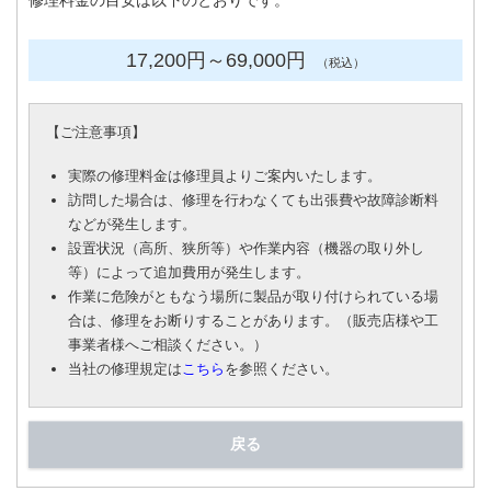
修理料金の目安は以下のとおりです。
17,200円
～69
,000円
（税込）
【
ご注意事項
】
実際の修理料金は修理員よりご案内いたします。
訪問した場合は、修理を行わなくても出張費や故障診断料
などが発生します。
設置状況（高所、狭所等）や作業内容（機器の取り外し
等）によって追加費用が発生します。
作業に危険がともなう場所に製品が取り付けられている場
合は、修理をお断りすることがあります。（販売店様や工
事業者様へご相談ください。）
当社の修理規定は
こちら
を参照ください。
戻る