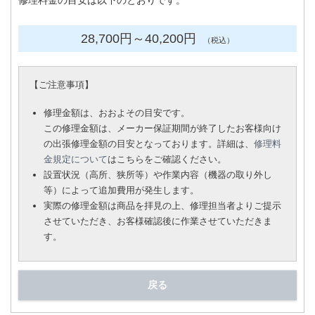
修理料金の目安は以下のとおりです。
28,700円
～40
,200円
（税込）
【
ご注意事項
】
修理金額は、おおよその目安です。
この修理金額は、メーカー保証期間が終了したお客様向け
の出張修理金額の目安となっております。詳細は、
修理料
金規定について
はこちらをご確認ください。
設置状況（高所、狭所等）や作業内容（機器の取り外し
等）によって追加費用が発生します。
実際の修理金額は商品を拝見の上、修理担当者よりご提示
させていただき、お客様確認後に作業させていただきま
す。
戻る