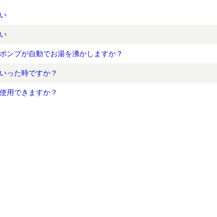
い
い
ポンプが自動でお湯を沸かしますか？
いった時ですか？
使用できますか？