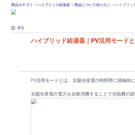
商品カテゴリ
>
ハイブリッド給湯器
>
商品について知りたい
>
ハイブリッ
戻る
ハイブリッド給湯器｜PV活用モード
PV活用モードとは、太陽光発電の時間帯に積極的
太陽光発電の電力を自家消費することで光熱費の節