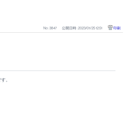
No : 3847
公開日時 : 2023/01/25 12:51
印刷
です。