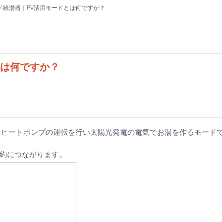
ド給湯器｜PV活用モードとは何ですか？
とは何ですか？
にヒートポンプの運転を行い太陽光発電の電気でお湯を作るモード
約につながります。