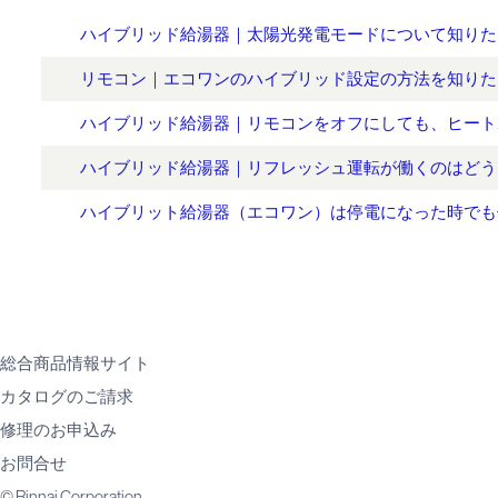
ハイブリッド給湯器｜太陽光発電モードについて知りた
リモコン｜エコワンのハイブリッド設定の方法を知りた
ハイブリッド給湯器｜リモコンをオフにしても、ヒート
ハイブリッド給湯器｜リフレッシュ運転が働くのはどう
ハイブリット給湯器（エコワン）は停電になった時でも
総合商品情報サイト
カタログのご請求
修理のお申込み
お問合せ
© Rinnai Corporation.