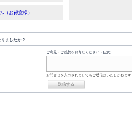
み（お得意様）
なりましたか？
ご意見・ご感想をお寄せください（任意）
お問合せを入力されましてもご返信はいたしかねます