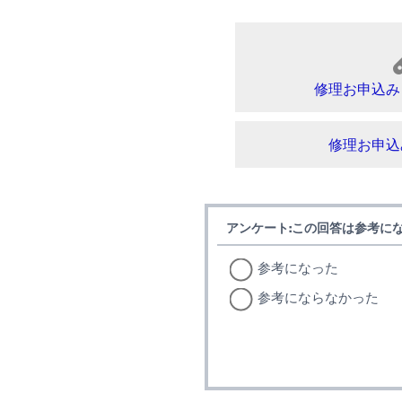
修理お申込み
修理お申込
アンケート:この回答は参考に
参考になった
参考にならなかった