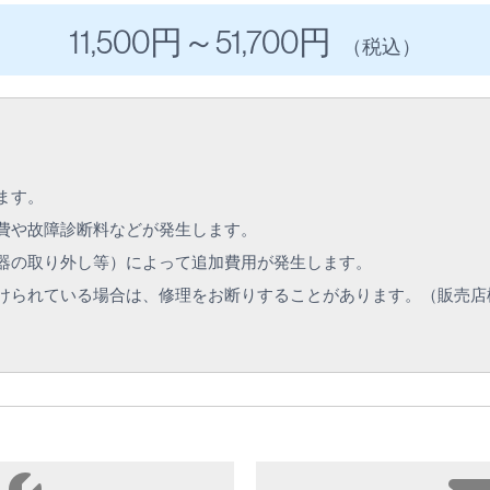
11,500円
～51
,700円
（税込）
ます。
費や故障診断料などが発生します。
器の取り外し等）によって追加費用が発生します。
けられている場合は、修理をお断りすることがあります。（販売店