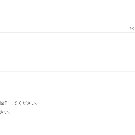
No 
操作してください。
さい。