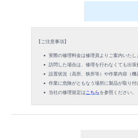
【
ご注意事項
】
実際の修理料金は修理員よりご案内いたし
訪問した場合は、修理を行わなくても出張
設置状況（高所、狭所等）や作業内容（機
作業に危険がともなう場所に製品が取り付
当社の修理規定は
こちら
を参照ください。