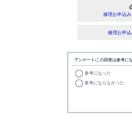
修理お申込み
修理お申込
アンケート:この回答は参考に
参考になった
参考にならなかった