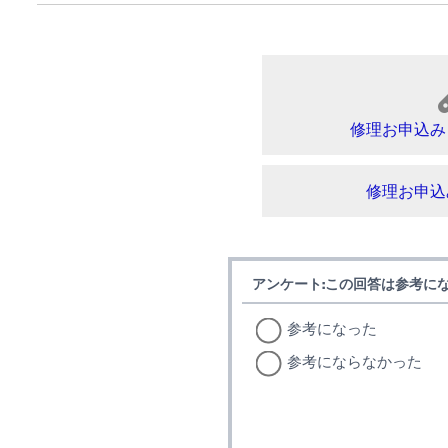
修理お申込み
修理お申込
アンケート:この回答は参考に
参考になった
参考にならなかった