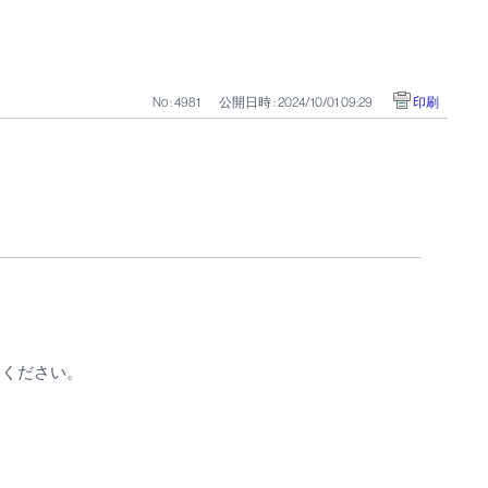
No : 4981
公開日時 : 2024/10/01 09:29
印刷
てください。