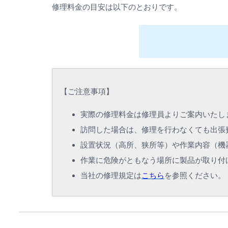
修理料金の目安は以下のとおりです。
【
ご注意事項
】
実際の修理料金は修理員よりご案内いたし
訪問した場合は、修理を行わなくても出張
設置状況（高所、狭所等）や作業内容（機
作業に危険がともなう場所に製品が取り付
当社の修理規定は
こちら
を参照ください。