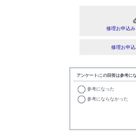
修理お申込み
修理お申込
アンケート:この回答は参考に
参考になった
参考にならなかった