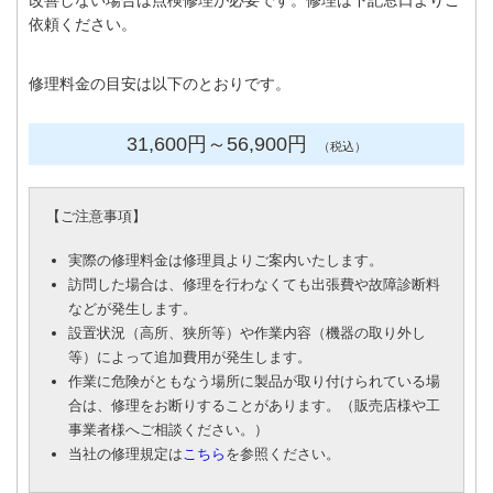
改善しない場合は点検修理が必要です。修理は下記窓口よりご
依頼ください。
修理料金の目安は以下のとおりです。
31,600円
～56
,900円
（税込）
【
ご注意事項
】
実際の修理料金は修理員よりご案内いたします。
訪問した場合は、修理を行わなくても出張費や故障診断料
などが発生します。
設置状況（高所、狭所等）や作業内容（機器の取り外し
等）によって追加費用が発生します。
作業に危険がともなう場所に製品が取り付けられている場
合は、修理をお断りすることがあります。（販売店様や工
事業者様へご相談ください。）
当社の修理規定は
こちら
を参照ください。