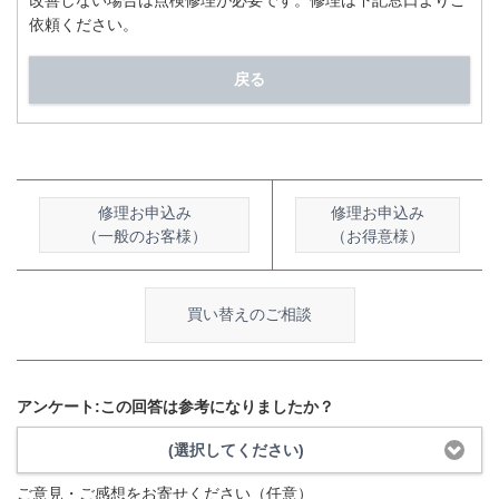
改善しない場合は点検修理が必要です。修理は下記窓口よりご
依頼ください。
戻る
修理お申込み
修理お申込み
（一般のお客様）
（お得意様）
買い替えのご相談
アンケート:この回答は参考になりましたか？
(選択してください)
ご意見・ご感想をお寄せください（任意）