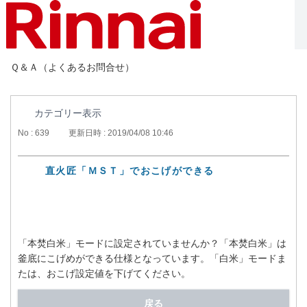
Ｑ＆Ａ（よくあるお問合せ）
カテゴリー表示
No : 639
更新日時 : 2019/04/08 10:46
直火匠「ＭＳＴ」でおこげができる
「本焚白米」モードに設定されていませんか？「本焚白米」は
釜底にこげめができる仕様となっています。「白米」モードま
たは、おこげ設定値を下げてください。
戻る