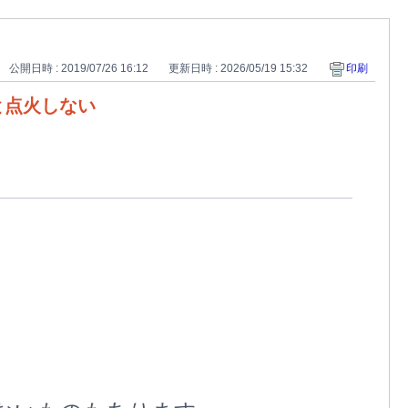
公開日時 : 2019/07/26 16:12
更新日時 : 2026/05/19 15:32
印刷
と点火しない