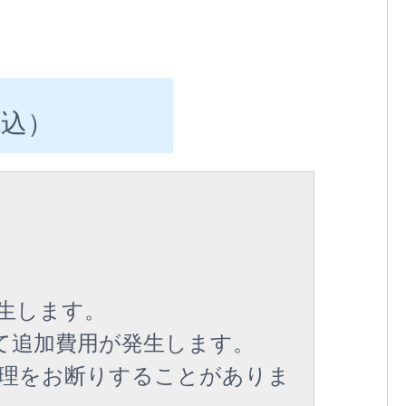
税込）
生します。
て追加費用が発生します。
理をお断りすることがありま