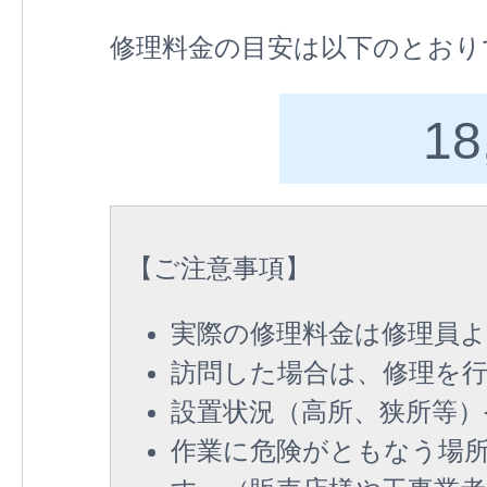
修理料金の目安は以下のとおり
18
【
ご注意事項
】
実際の修理料金は修理員
訪問した場合は、修理を
設置状況（高所、狭所等
作業に危険がともなう場