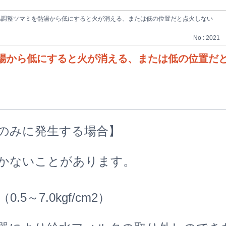
温調整ツマミを熱湯から低にすると火が消える、または低の位置だと点火しない
No : 2021
湯から低にすると火が消える、または低の位置だ
のみに発生する場合】
かないことがあります。
.5～7.0kgf/cm2）