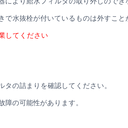
器により給水フィルタの取り外しのでき
きで水抜栓が付いているものは外すこと
業してください
ルタの詰まりを確認してください。
故障の可能性があります。