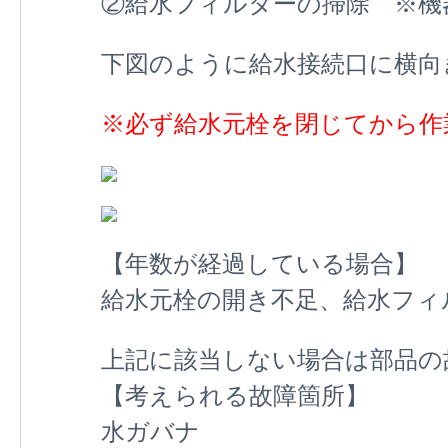
②給水フィルターの掃除 ※機
下図のように給水接続口に横向
※必ず給水元栓を閉じてから作
【年数が経過している場合】
給水元栓の開き不足、給水フィ
上記に該当しない場合は部品の
【考えられる故障箇所】
水ガバナ