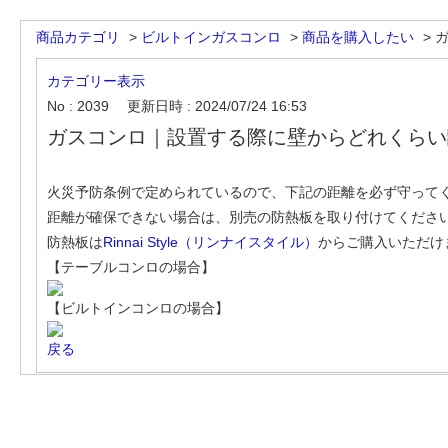
商品カテゴリ
>
ビルトインガスコンロ
>
商品を購入したい
>
ガ
カテゴリー表示
No : 2039
更新日時 : 2024/07/24 16:53
ガスコンロ｜設置する際に壁からどれくらい
火災予防条例で定められているので、下記の距離を必ず守って
距離が確保できない場合は、別売の防熱板を取り付けてくださ
防熱板は
Rinnai Style（リンナイスタイル）
からご購入いただけ
【テーブルコンロの場合】
【ビルトインコンロの場合】
戻る