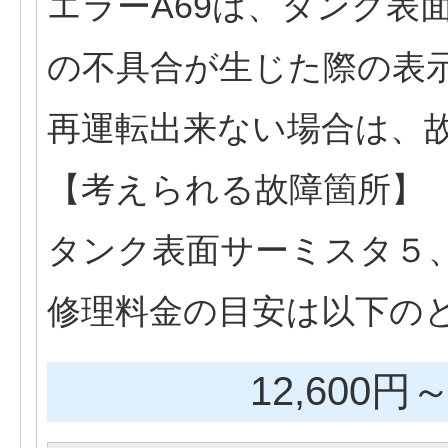
エラーA69は、タンク表
の不具合が生じた際の表
再運転出来ない場合は、
【考えられる故障箇所】
タンク表面サーミスタ５
修理料金の目安は以下の
12,600円
～