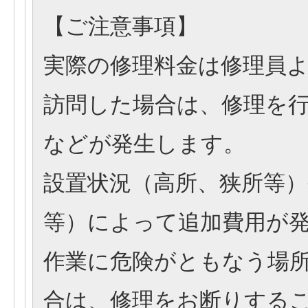
【
ご注意事項
】
実際の修理料金は修理員
訪問した場合は、修理を
などが発生します。
設置状況（高所、狭所等
等）によって追加費用が
作業に危険がともなう場
合は、修理をお断りする