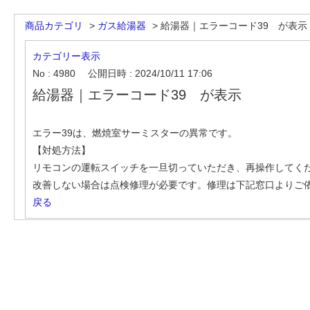
商品カテゴリ
>
ガス給湯器
>
給湯器｜エラーコード39 が表示
カテゴリー表示
No : 4980
公開日時 : 2024/10/11 17:06
給湯器｜エラーコード39 が表示
エラー39は、燃焼室サーミスターの異常です。
【対処方法】
リモコンの運転スイッチを一旦切っていただき、再操作してく
改善しない場合は点検修理が必要です。修理は下記窓口よりご
戻る