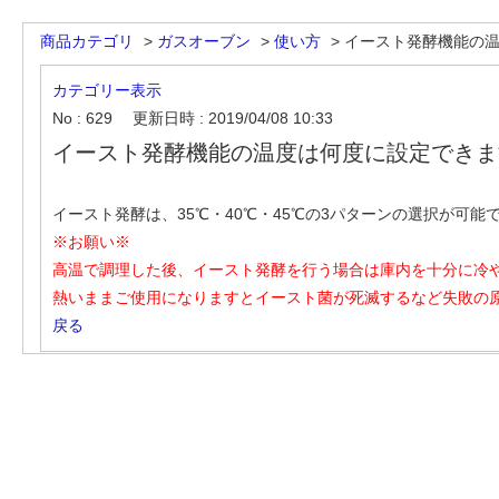
商品カテゴリ
>
ガスオーブン
>
使い方
>
イースト発酵機能の温度
カテゴリー表示
No : 629
更新日時 : 2019/04/08 10:33
イースト発酵機能の温度は何度に設定できま
イースト発酵は、35℃・40℃・45℃の3パターンの選択が可能
※お願い※
高温で調理した後、イースト発酵を行う場合は庫内を十分に冷
熱いままご使用になりますとイースト菌が死滅するなど失敗の
戻る