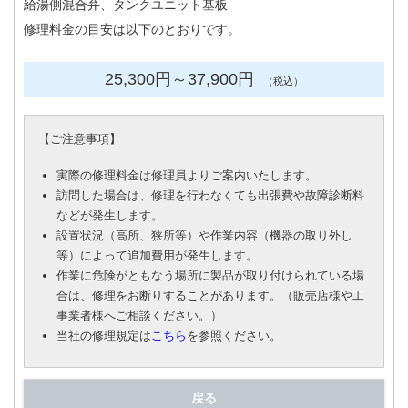
給湯側混合弁、タンクユニット基板
修理料金の目安は以下のとおりです。
25,300円
～37
,900円
（税込）
【
ご注意事項
】
実際の修理料金は修理員よりご案内いたします。
訪問した場合は、修理を行わなくても出張費や故障診断料
などが発生します。
設置状況（高所、狭所等）や作業内容（機器の取り外し
等）によって追加費用が発生します。
作業に危険がともなう場所に製品が取り付けられている場
合は、修理をお断りすることがあります。（販売店様や工
事業者様へご相談ください。）
当社の修理規定は
こちら
を参照ください。
戻る