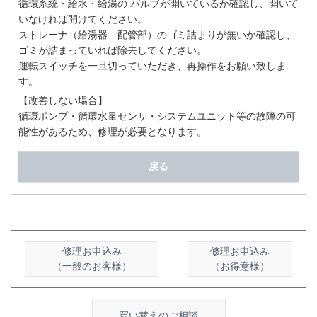
循環系統・給水・給湯の バルブが開いているか確認し、開いて
いなければ開けてください。
ストレーナ（給湯器、配管部）のゴミ詰まりが無いか確認し、
ゴミが詰まっていれば除去してください。
運転スイッチを一旦切っていただき、再操作をお願い致しま
す。
【改善しない場合】
循環ポンプ・循環水量センサ・システムユニット等の故障の可
能性があるため、修理が必要となります。
戻る
修理お申込み
修理お申込み
（一般のお客様）
（お得意様）
買い替えのご相談